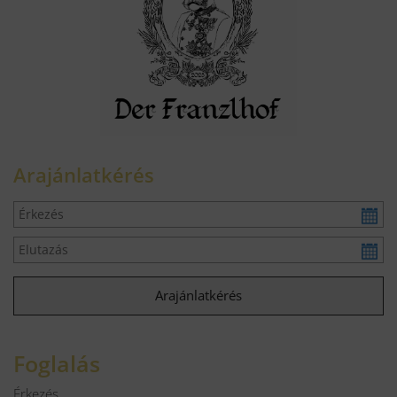
Arajánlatkérés
Foglalás