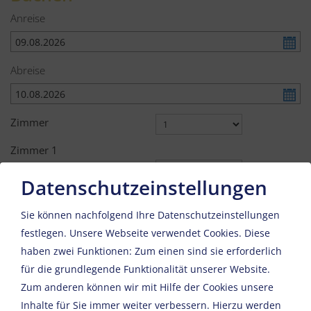
Anreise
Abreise
Zimmer
Zimmer
1
Erwachsene
Datenschutzeinstellungen
Kinder
Sie können nachfolgend Ihre Datenschutzeinstellungen
Weiter
festlegen.
Unsere Webseite verwendet Cookies. Diese
haben zwei Funktionen: Zum einen sind sie erforderlich
für die grundlegende Funktionalität unserer Website.
Zum anderen können wir mit Hilfe der Cookies unsere
Inhalte für Sie immer weiter verbessern. Hierzu werden